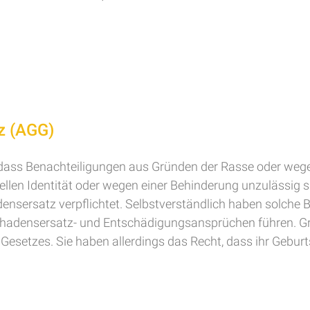
z (AGG)
ass Benachteiligungen aus Gründen der Rasse oder wegen
llen Identität oder wegen einer Behinderung unzulässig sin
sersatz verpflichtet. Selbstverständlich haben solche B
Schadensersatz- und Entschädigungsansprüchen führen. 
esetzes. Sie haben allerdings das Recht, dass ihr Geburt