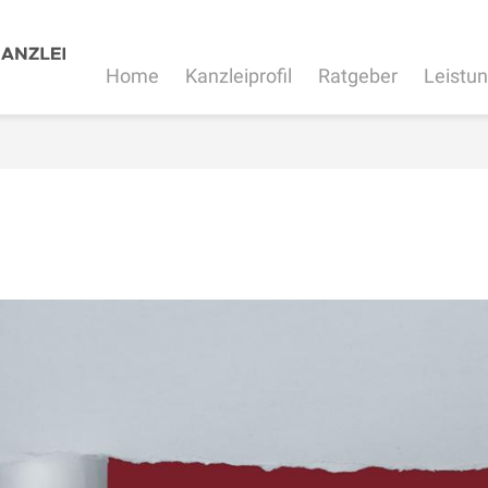
Home
Kanzleiprofil
Ratgeber
Leistu