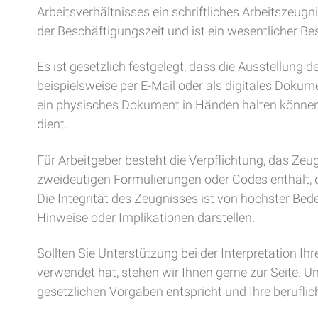
Arbeitsverhältnisses ein schriftliches Arbeitszeug
der Beschäftigungszeit und ist ein wesentlicher Bes
Es ist gesetzlich festgelegt, dass die Ausstellung d
beispielsweise per E-Mail oder als digitales Dokume
ein physisches Dokument in Händen halten können,
dient.
Für Arbeitgeber besteht die Verpflichtung, das Zeug
zweideutigen Formulierungen oder Codes enthält, di
Die Integrität des Zeugnisses ist von höchster Bed
Hinweise oder Implikationen darstellen.
Sollten Sie Unterstützung bei der Interpretation Ih
verwendet hat, stehen wir Ihnen gerne zur Seite. U
gesetzlichen Vorgaben entspricht und Ihre beruflic