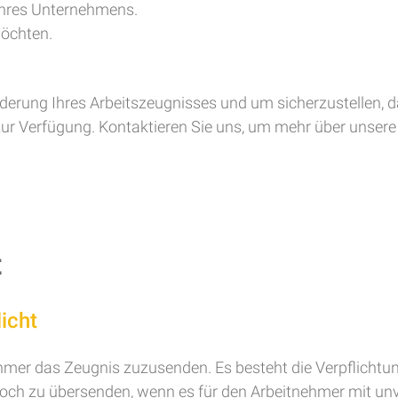
Ihres Unternehmens.
öchten.
rderung Ihres Arbeitszeugnisses und um sicherzustellen, 
zur Verfügung. Kontaktieren Sie uns, um mehr über unser
t
icht
nehmer das Zeugnis zuzusenden. Es besteht die Verpflichtu
 doch zu übersenden, wenn es für den Arbeitnehmer mit u