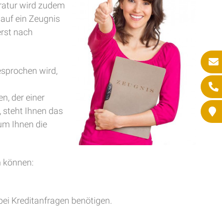
eratur wird zudem
 auf ein Zeugnis
erst nach
esprochen wird,
n, der einer
 steht Ihnen das
um Ihnen die
n können:
bei Kreditanfragen benötigen.