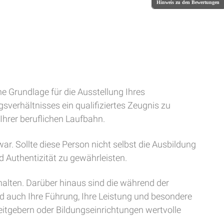
Hinweis zu den Bewertungen
he Grundlage für die Ausstellung Ihres
verhältnisses ein qualifiziertes Zeugnis zu
 Ihrer beruflichen Laufbahn.
r. Sollte diese Person nicht selbst die Ausbildung
d Authentizität zu gewährleisten.
halten. Darüber hinaus sind die während der
nd auch Ihre Führung, Ihre Leistung und besondere
eitgebern oder Bildungseinrichtungen wertvolle