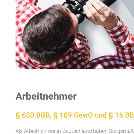
Arbeitnehmer
§ 630 BGB, § 109 GewO und § 16 BB
Als Arbeitnehmer in Deutschland haben Sie gemäß