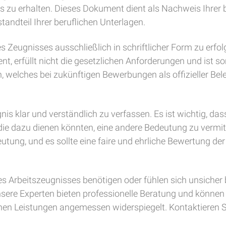
nis zu erhalten. Dieses Dokument dient als Nachweis Ihrer
tandteil Ihrer beruflichen Unterlagen.
es Zeugnisses ausschließlich in schriftlicher Form zu erfo
nt, erfüllt nicht die gesetzlichen Anforderungen und ist 
 welches bei zukünftigen Bewerbungen als offizieller Be
nis klar und verständlich zu verfassen. Es ist wichtig, da
e dazu dienen könnten, eine andere Bedeutung zu vermittel
eutung, und es sollte eine faire und ehrliche Bewertung d
res Arbeitszeugnisses benötigen oder fühlen sich unsicher 
nsere Experten bieten professionelle Beratung und können 
hen Leistungen angemessen widerspiegelt. Kontaktieren Sie