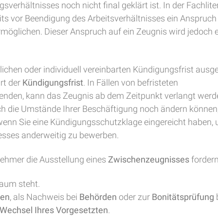
verhältnisses noch nicht final geklärt ist. In der Fachlit
its vor Beendigung des Arbeitsverhältnisses ein Anspruch
rmöglichen. Dieser Anspruch auf ein Zeugnis wird jedoch 
lichen oder individuell vereinbarten Kündigungsfrist ausg
rt der
Kündigungsfrist
. In Fällen von befristeten
enden, kann das Zeugnis ab dem Zeitpunkt verlangt werde
sich die Umstände Ihrer Beschäftigung noch ändern können,
, wenn Sie eine Kündigungsschutzklage eingereicht haben, 
zesses anderweitig zu bewerben.
tnehmer die Ausstellung eines
Zwischenzeugnisses
forder
Raum steht.
gen
, als Nachweis bei
Behörden
oder zur
Bonitätsprüfung
Wechsel Ihres Vorgesetzten
.