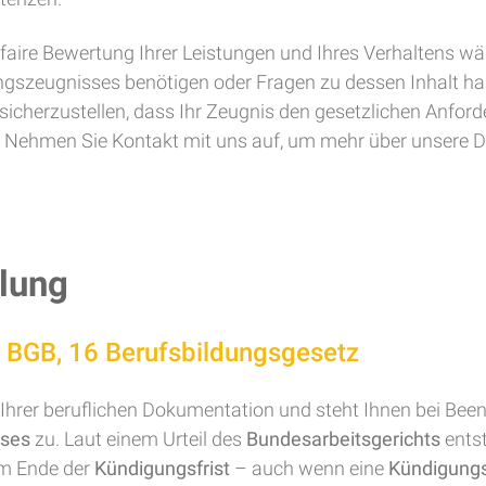
 faire Bewertung Ihrer Leistungen und Ihres Verhaltens wäh
gszeugnisses benötigen oder Fragen zu dessen Inhalt hab
sicherzustellen, dass Ihr Zeugnis den gesetzlichen Anford
t. Nehmen Sie Kontakt mit uns auf, um mehr über unsere Di
ilung
 BGB, 16 Berufsbildungsgesetz
l Ihrer beruflichen Dokumentation und steht Ihnen bei Bee
sses
zu. Laut einem Urteil des
Bundesarbeitsgerichts
ents
em Ende der
Kündigungsfrist
– auch wenn eine
Kündigung