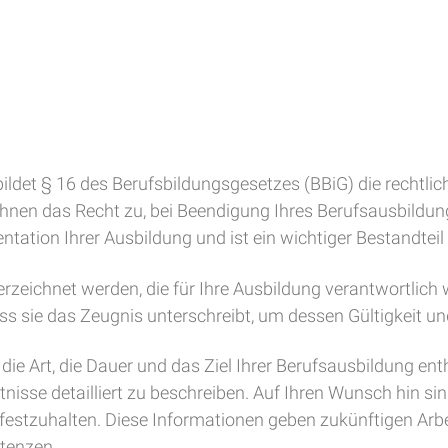
bildet § 16 des Berufsbildungsgesetzes (BBiG) die rechtlic
hnen das Recht zu, bei Beendigung Ihres Berufsausbildungs
entation Ihrer Ausbildung und ist ein wichtiger Bestandteil
eichnet werden, die für Ihre Ausbildung verantwortlich wa
ass sie das Zeugnis unterschreibt, um dessen Gültigkeit un
ie Art, die Dauer und das Ziel Ihrer Berufsausbildung ent
nisse detailliert zu beschreiben. Auf Ihren Wunsch hin si
festzuhalten. Diese Informationen geben zukünftigen Arb
etenzen.