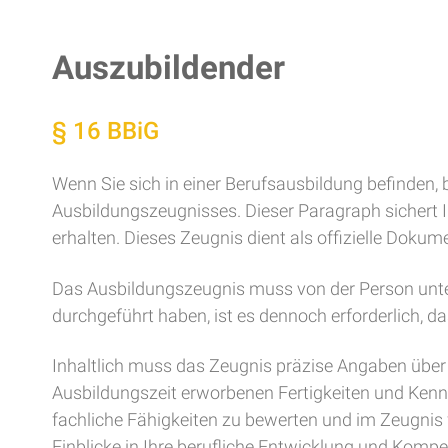
Auszubildender
§ 16 BBiG
Wenn Sie sich in einer Berufsausbildung befinden, 
Ausbildungszeugnisses. Dieser Paragraph sichert I
erhalten. Dieses Zeugnis dient als offizielle Dokum
Das Ausbildungszeugnis muss von der Person unterz
durchgeführt haben, ist es dennoch erforderlich, d
Inhaltlich muss das Zeugnis präzise Angaben über d
Ausbildungszeit erworbenen Fertigkeiten und Kennt
fachliche Fähigkeiten zu bewerten und im Zeugnis 
Einblicke in Ihre berufliche Entwicklung und Komp