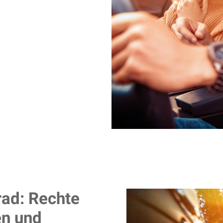
ad: Rechte
en und