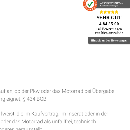
AUSGEZEICHNET
.org
Kundenbewertungen
SEHR GUT
4.84
/ 5.00
149 Bewertungen
von hier, anwalt.de
Hinweis zu den Bewertungen
uf an, ob der Pkw oder das Motorrad bei Übergabe
ng eignet, § 434 BGB.
ist, die im Kaufvertrag, im Inserat oder in der
er das Motorrad als unfallfrei, technisch
deres herausstellt.