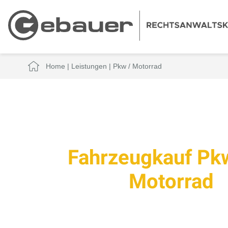
Home
|
Leistungen
|
Pkw / Motorrad
Fahrzeugkauf Pk
Motorrad