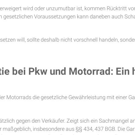
erweigert wird oder unzumutbar ist, kommen Rücktritt vo
 den gesetzlichen Voraussetzungen kann daneben auch Scha
etzen will, sollte deshalb nicht vorschnell handeln, sond
ie bei Pkw und Motorrad: Ein h
r Motorrads die gesetzliche Gewährleistung mit einer Garan
ätzlich gegen den Verkäufer. Zeigt sich ein Sachmangel am
 maßgeblich, insbesondere aus §§ 434, 437 BGB. Die Garant