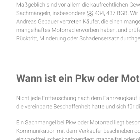
Maßgeblich sind vor allem die kaufrechtlichen Gew
Sachmängeln, insbesondere §§ 434, 437 BGB. Wir 
Andreas Gebauer vertreten Käufer, die einen mang
mangelhaftes Motorrad erworben haben, und prüfe
Rücktritt, Minderung oder Schadensersatz durchg
Wann ist ein Pkw oder Mo
Nicht jede Enttäuschung nach dem Fahrzeugkauf i
die vereinbarte Beschaffenheit hatte und sich für
Ein Sachmangel bei Pkw oder Motorrad liegt besond
Kommunikation mit dem Verkäufer beschrieben oder
einwandfrei, scheckheftgepflegt, mangelfrei oder 