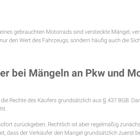
ines gebrauchten Motorrads sind versteckte Mängel, ver
 nur den Wert des Fahrzeugs, sondern häufig auch die Sich
er bei Mängeln an Pkw und M
h die Rechte des Käufers grundsätzlich aus § 437 BGB. 
ht.
fort zurückgeben. Rechtlich ist aber regelmäßig zunächs
t, dass der Verkäufer den Mangel grundsätzlich zuerst be