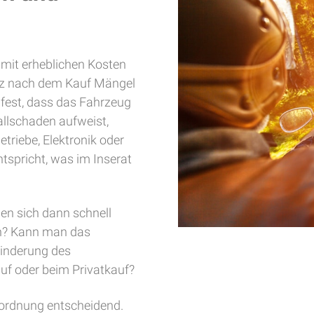
 mit erheblichen Kosten
urz nach dem Kauf Mängel
e fest, dass das Fahrzeug
allschaden aufweist,
Getriebe, Elektronik oder
spricht, was im Inserat
en sich dann schnell
rn? Kann man das
inderung des
uf oder beim Privatkauf?
Einordnung entscheidend.