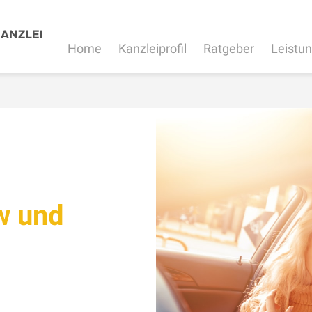
Home
Kanzleiprofil
Ratgeber
Leistu
w und