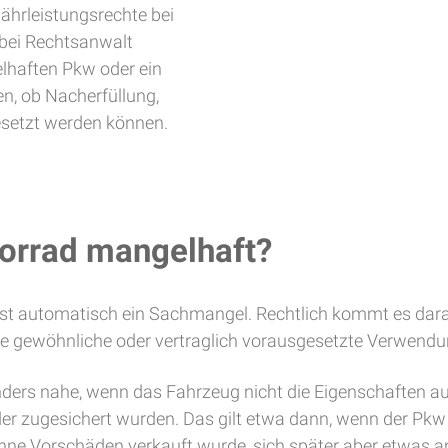
ährleistungsrechte bei
bei Rechtsanwalt
elhaften Pkw oder ein
n, ob Nacherfüllung,
esetzt werden können.
torrad mangelhaft?
st automatisch ein Sachmangel. Rechtlich kommt es dara
 die gewöhnliche oder vertraglich vorausgesetzte Verwendu
ers nahe, wenn das Fahrzeug nicht die Eigenschaften aufwe
 zugesichert wurden. Das gilt etwa dann, wenn der Pkw od
ohne Vorschäden verkauft wurde, sich später aber etwas an