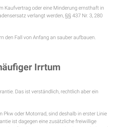
m Kaufvertrag oder eine Minderung ernsthaft in
densersatz verlangt werden, §§ 437 Nr. 3, 280
ern den Fall von Anfang an sauber aufbauen.
äufiger Irrtum
tie. Das ist verständlich, rechtlich aber ein
 Pkw oder Motorrad, sind deshalb in erster Linie
ie ist dagegen eine zusätzliche freiwillige