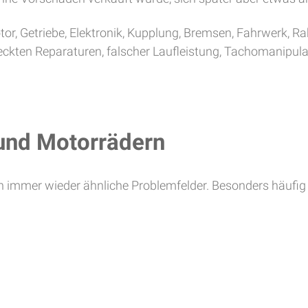
tor, Getriebe, Elektronik, Kupplung, Bremsen, Fahrwerk, 
deckten Reparaturen, falscher Laufleistung, Tachomanipul
und Motorrädern
rn immer wieder ähnliche Problemfelder. Besonders häufig